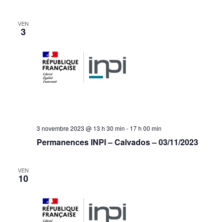
VEN
3
3 novembre 2023 @ 13 h 30 min
-
17 h 00 min
Permanences INPI – Calvados – 03/11/2023
VEN
10