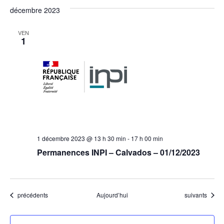
décembre 2023
VEN
1
1 décembre 2023 @ 13 h 30 min
-
17 h 00 min
Permanences INPI – Calvados – 01/12/2023
Évènements
Évènements
précédents
Aujourd’hui
suivants