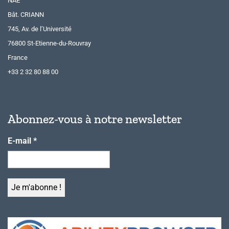
NAE
Bât. CRIANN
745, Av. de l’Université
76800 St-Etienne-du-Rouvray
France
+33 2 32 80 88 00
Abonnez-vous à notre newsletter
E-mail
*