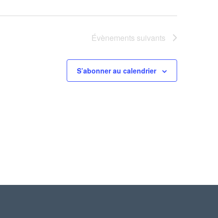
Évènements
suivants
S’abonner au calendrier