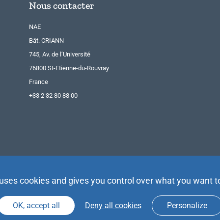
Nous contacter
NAE
Bât. CRIANN
745, Av. de l’Université
76800 St-Etienne-du-Rouvray
France
+33 2 32 80 88 00
 uses cookies and gives you control over what you want t
OK, accept all
Deny all cookies
Personalize