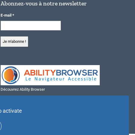
Abonnez-vous à notre newsletter
E-mail
*
Découvrez Ability Browser
Installer Ability Browser sur Windows
Installer Ability Browser sur Mac
o activate