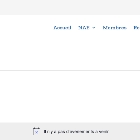
Accueil
NAE
Membres
Re
Il n’y a pas d’évènements à venir.
Notice