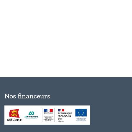
Évèn
Nos financeurs