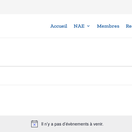
Accueil
NAE
Membres
Re
Il n’y a pas d’évènements à venir.
Notice