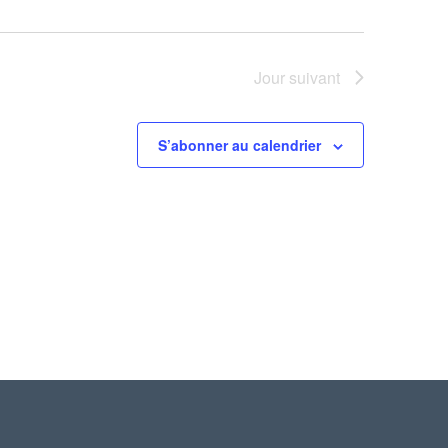
Jour suivant
S’abonner au calendrier