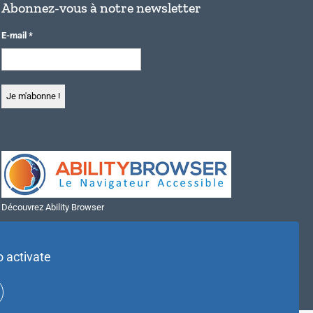
Abonnez-vous à notre newsletter
E-mail
*
Découvrez Ability Browser
Installer Ability Browser sur Windows
Installer Ability Browser sur Mac
o activate