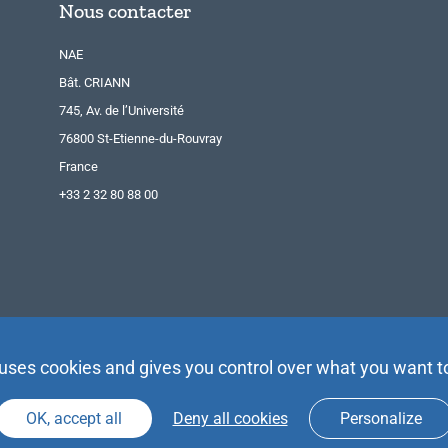
Nous contacter
NAE
Bât. CRIANN
745, Av. de l’Université
76800 St-Etienne-du-Rouvray
France
+33 2 32 80 88 00
 uses cookies and gives you control over what you want t
OK, accept all
Deny all cookies
Personalize