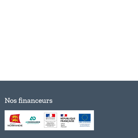
Évèn
Nos financeurs