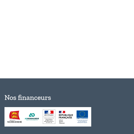
Évèn
Nos financeurs