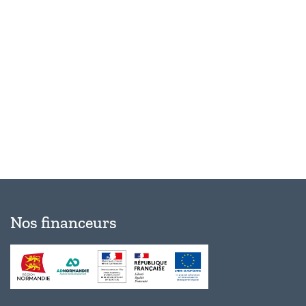
Évèn
Nos financeurs