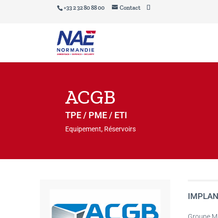
+33 2 32 80 88 00
Contact
ACGB
TPE / PME / ETI
Equipement, Réservoirs
IMPLAN
Groupe M