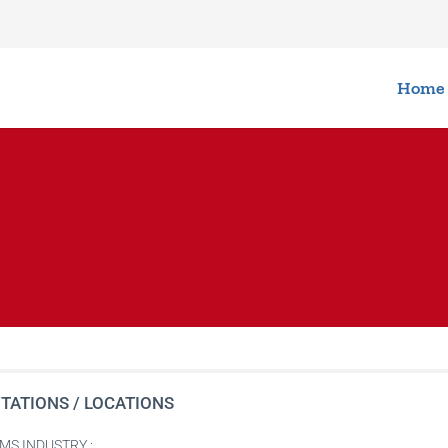
Home
TATIONS / LOCATIONS
MS INDUSTRY :