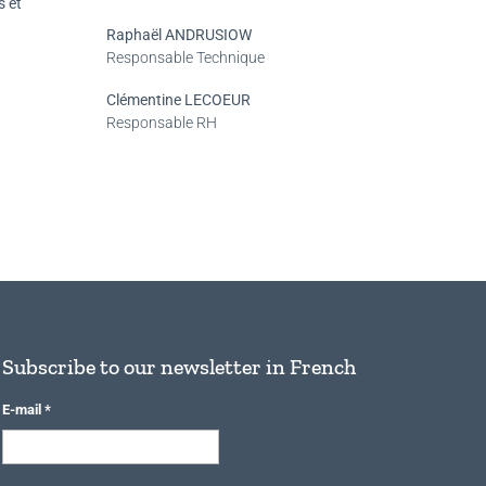
s et
Raphaël ANDRUSIOW
Responsable Technique
Clémentine LECOEUR
Responsable RH
Subscribe to our newsletter in French
E-mail
*