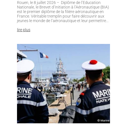
Rouen, le 8 juillet 2026 – Diplôme de l’Education
Nationale, le Brevet d’Initiation à l’Aéronautique (BIA)
est le premier diplôme de la filière aéronautique en
France. Véritable tremplin pour faire découvrir aux
jeunes le monde de l’aéronautique et leur permettre...
lire plus