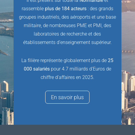
Il est présent sur toute la
Normandie
et
rassemble
plus de 184 acteurs
: des grands
groupes industriels, des aéroports et une base
militaire, de nombreuses PME et PMI, des
laboratoires de recherche et des
établissements d’enseignement supérieur.
La filière représente globalement plus de
25
000 salariés
pour 4.7 milliards d’Euros de
chiffre d’affaires en 2025.
En savoir plus