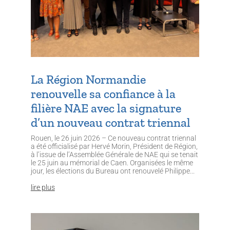
La Région Normandie
renouvelle sa confiance à la
filière NAE avec la signature
d’un nouveau contrat triennal
Rouen, le 26 juin 2026 – Ce nouveau contrat triennal
a été officialisé par Hervé Morin, Président de Région,
à l’issue de l’Assemblée Générale de NAE qui se tenait
le 25 juin au mémorial de Caen. Organisées le même
jour, les élections du Bureau ont renouvelé Philippe...
lire plus