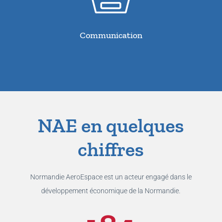
Communication
NAE en quelques
chiffres
Normandie AeroEspace est un acteur engagé dans le
développement économique de la Normandie.