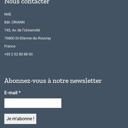
Nous contacter
NAE
Bât. CRIANN
745, Av. de l’Université
76800 St-Etienne-du-Rouvray
France
+33 2 32 80 88 00
Abonnez-vous à notre newsletter
E-mail
*