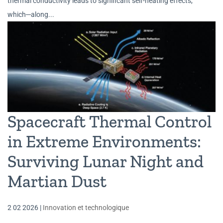
thermal conductivity leads to significant self-heating effects,
which─along...
Spacecraft Thermal Control
in Extreme Environments:
Surviving Lunar Night and
Martian Dust
2 02 2026
|
Innovation et technologique