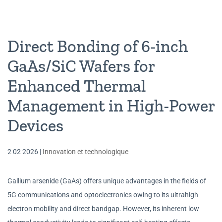
Direct Bonding of 6-inch
GaAs/SiC Wafers for
Enhanced Thermal
Management in High-Power
Devices
2 02 2026
|
Innovation et technologique
Gallium arsenide (GaAs) offers unique advantages in the fields of
5G communications and optoelectronics owing to its ultrahigh
electron mobility and direct bandgap. However, its inherent low