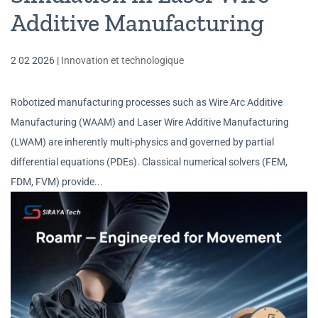
Additive Manufacturing
2 02 2026
|
Innovation et technologique
Robotized manufacturing processes such as Wire Arc Additive
Manufacturing (WAAM) and Laser Wire Additive Manufacturing
(LWAM) are inherently multi-physics and governed by partial
differential equations (PDEs). Classical numerical solvers (FEM,
FDM, FVM) provide...