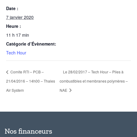
Date :
7 janvier 2020
Heure :
11 h 17 min
Catégorie d’Évènement:
Tech Hour
Comite RTI – PCB –
Le 28/02/2017 – Tech Hour – Piles à
21/04/2016 – 14h00 – Thales
combustibles et membranes polymères –
Air System
NAE
Nos financeurs