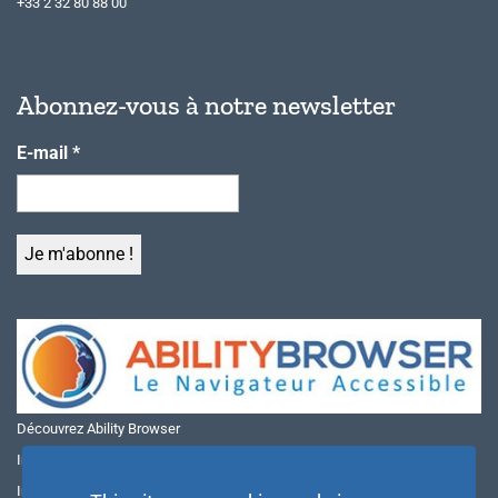
+33 2 32 80 88 00
Abonnez-vous à notre newsletter
E-mail
*
Découvrez Ability Browser
Installer Ability Browser sur Windows
Installer Ability Browser sur Mac