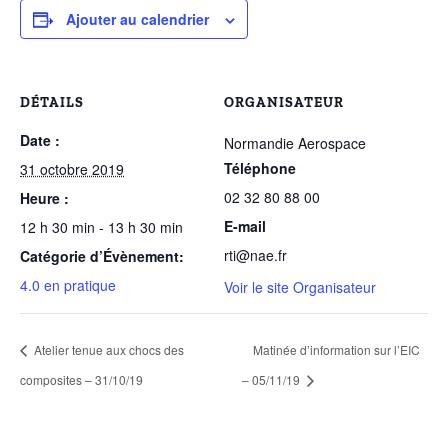
Ajouter au calendrier
DÉTAILS
ORGANISATEUR
Date :
Normandie Aerospace
Téléphone
31 octobre 2019
02 32 80 88 00
Heure :
E-mail
12 h 30 min - 13 h 30 min
rti@nae.fr
Catégorie d’Évènement:
4.0 en pratique
Voir le site Organisateur
Atelier tenue aux chocs des
Matinée d’information sur l’EIC
composites – 31/10/19
– 05/11/19