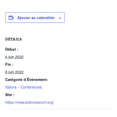
Ajouter au calendrier
DÉTAILS
Début :
6 juin 2022
Fin :
8 juin 2022
Catégorie d’Évènement:
Salons – Conferences
Site :
https://msw.sciencesconf.org/