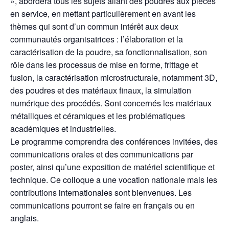
», abordera tous les sujets allant des poudres aux pièces
en service, en mettant particulièrement en avant les
thèmes qui sont d’un commun intérêt aux deux
communautés organisatrices : l’élaboration et la
caractérisation de la poudre, sa fonctionnalisation, son
rôle dans les processus de mise en forme, frittage et
fusion, la caractérisation microstructurale, notamment 3D,
des poudres et des matériaux finaux, la simulation
numérique des procédés. Sont concernés les matériaux
métalliques et céramiques et les problématiques
académiques et industrielles.
Le programme comprendra des conférences invitées, des
communications orales et des communications par
poster, ainsi qu’une exposition de matériel scientifique et
technique. Ce colloque a une vocation nationale mais les
contributions internationales sont bienvenues. Les
communications pourront se faire en français ou en
anglais.