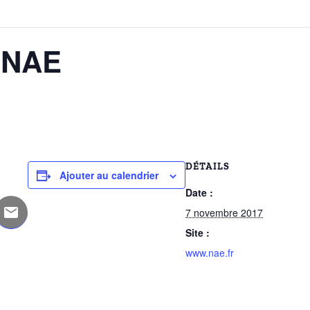
 NAE
DÉTAILS
Ajouter au calendrier
Date :
7 novembre 2017
Site :
www.nae.fr