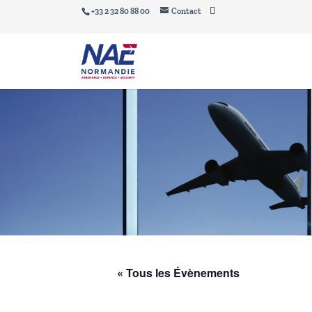
+33 2 32 80 88 00
Contact
« Tous les Évènements