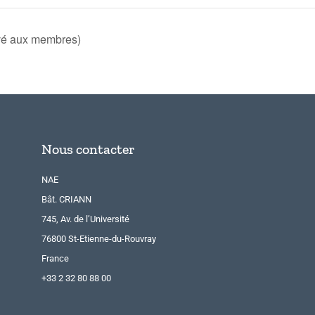
vé aux membres)
Nous contacter
NAE
Bât. CRIANN
745, Av. de l’Université
76800 St-Etienne-du-Rouvray
France
+33 2 32 80 88 00