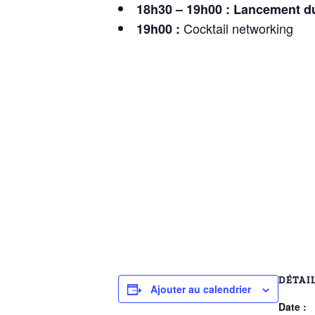
18h30 – 19h00 : L
ancement du 
Cocktail networking
19h00 :
DÉTAI
Ajouter au calendrier
Date :