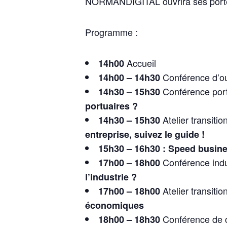
NORMANDIGITAL ouvrira ses portes 
Programme :
Accueil
14h00
Conférence d’o
14h00 – 14h30
Conférence port 
14h30 – 15h30
portuaires ?
Atelier transiti
14h30 – 15h30
entreprise, suivez le guide !
15h30 – 16h30 :
Speed busin
Conférence indu
17h00 – 18h00
l’industrie ?
Atelier transiti
17h00 – 18h00
économiques
Conférence de c
18h00 – 18h30