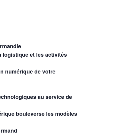
ormandie
ogistique et les activités
ion numérique de votre
echnologiques au service de
érique bouleverse les modèles
ormand