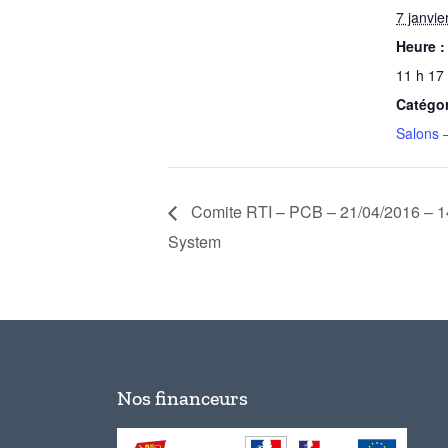
7 janvie
Heure :
11 h 17
Catégo
Salons 
Comite RTI – PCB – 21/04/2016 – 1
System
Nos financeurs