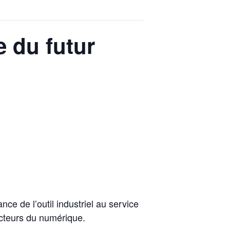
e du futur
ce de l’outil industriel au service
 acteurs du numérique.