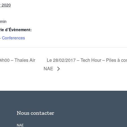
r 2020
 min
rie d’Évènement:
– Conferences
4h00 – Thales Air
Le 28/02/2017 – Tech Hour – Piles à c
NAE
Nous contacter
NAE