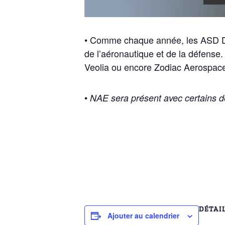
• Comme chaque année, les ASD DA
de l’aéronautique et de la défense.
Veolia ou encore Zodiac Aerospac
•
NAE sera présent avec certains 
DÉTAI
Ajouter au calendrier