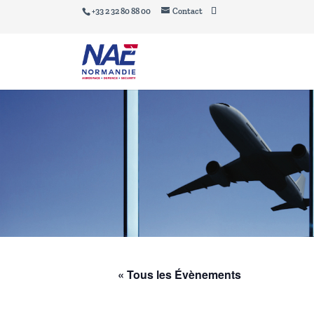
+33 2 32 80 88 00
Contact
« Tous les Évènements