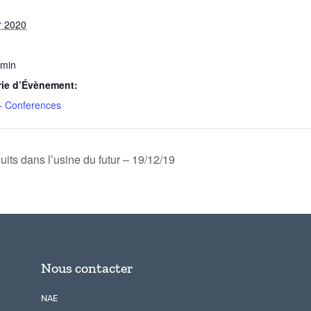
r 2020
 min
rie d’Évènement:
– Conferences
uits dans l’usine du futur – 19/12/19
Nous contacter
NAE