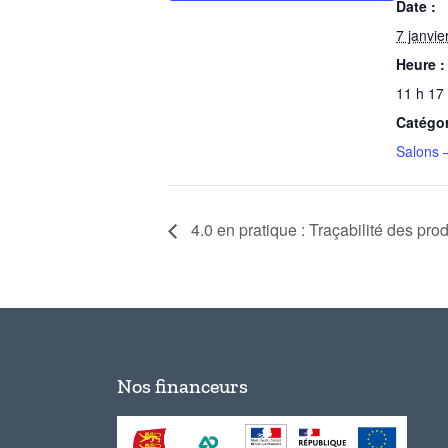
Date :
7 janvie
Heure :
11 h 17
Catégo
Salons 
4.0 en pratique : Traçabilité des prod
Nos financeurs