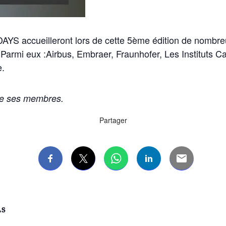
YS accueilleront lors de cette 5ème édition de nombr
 Parmi eux :Airbus, Embraer, Fraunhofer, Les Instituts Ca
e.
de ses membres.
Partager
LS