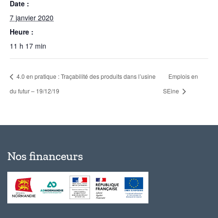
Date :
7 janvier 2020
Heure :
11 h 17 min
4.0 en pratique : Traçabilité des produits dans l’usine
Emplois en
du futur – 19/12/19
SEine
Nos financeurs