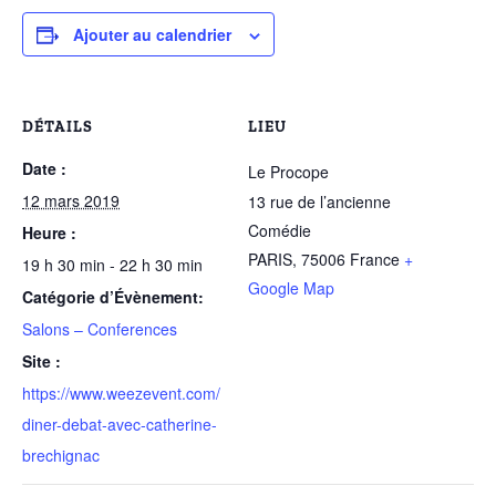
Ajouter au calendrier
DÉTAILS
LIEU
Date :
Le Procope
12 mars 2019
13 rue de l’ancienne
Comédie
Heure :
PARIS
,
75006
France
+
19 h 30 min - 22 h 30 min
Google Map
Catégorie d’Évènement:
Salons – Conferences
Site :
https://www.weezevent.com/
diner-debat-avec-catherine-
brechignac