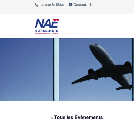
+33 2 32 80 88 00
Contact
« Tous les Évènements