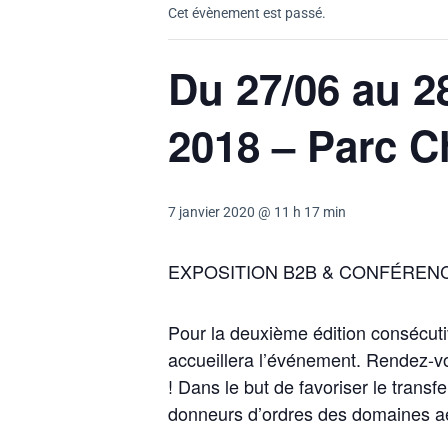
Cet évènement est passé.
Du 27/06 au
2018 – Parc C
7 janvier 2020 @ 11 h 17 min
EXPOSITION B2B &
CONFÉRENC
Pour la deuxième édition consécuti
accueillera l’événement. Rendez-v
! Dans le but de favoriser le trans
donneurs d’ordres des domaines aé