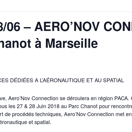
 28/06 – AERO’NOV CO
hanot à Marseille
ES DÉDIÉES
A L’AÉRONAUTIQUE ET AU SPATIAL
ve, Aero’Nov Connection se déroulera en région PACA. C
ous les 27 & 28 Juin 2018 au Parc Chanot pour rencontre
fert de procédés techniques, Aero’Nov Connection met en 
ronautique et spatial.