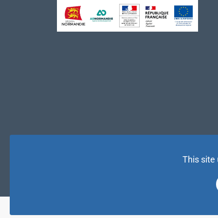
This site
© NAE 2026 |
Mentions légales
|
Politique de confidentialité
| 