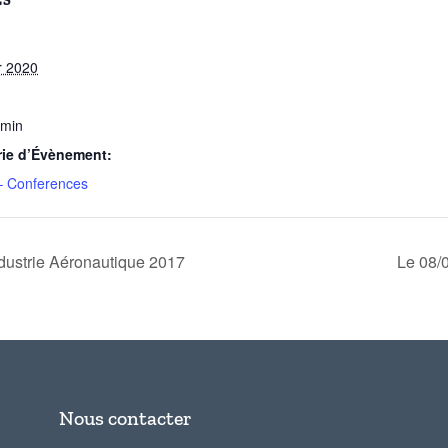
LS
r 2020
 min
rie d’Évènement:
– Conferences
dustrie Aéronautique 2017
Le 08/
Nous contacter