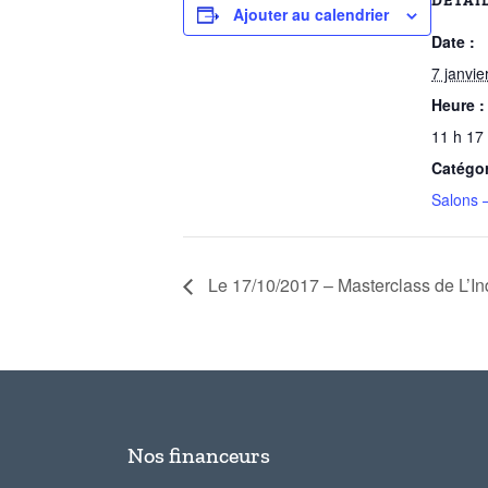
DÉTAI
Ajouter au calendrier
Date :
7 janvie
Heure :
11 h 17
Catégo
Salons 
Le 17/10/2017 – Masterclass de L’In
Nos financeurs