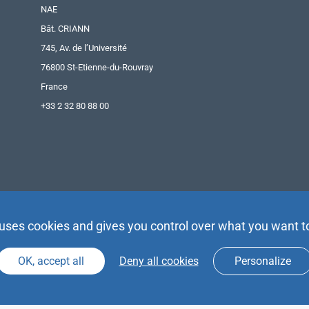
NAE
Bât. CRIANN
745, Av. de l’Université
76800 St-Etienne-du-Rouvray
France
+33 2 32 80 88 00
 uses cookies and gives you control over what you want t
OK, accept all
Deny all cookies
Personalize
Agence Partenaires d’Avenir |
Espace Presse