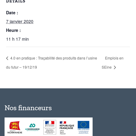
DÉTAILS
Date :
7 janvier 2020
Heure :
11 h 17 min
4.0 en pratique : Traçabilité des produits dans l’usine
Emplois en
du futur – 19/12/19
SEine
Nos financeurs