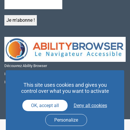
Découvrez Ability Browser
Installer Ability Browser sur Windows
Installer Ability Browser sur Mac
This site uses cookies and gives you
control over what you want to activate
OK, accept all
Deny all cookies
Personalize
© NAE 2026 |
Mentions légales
|
Politique de confidentialité
| Agence