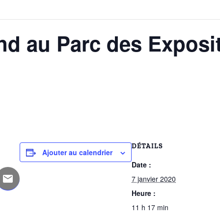
d au Parc des Exposit
DÉTAILS
Ajouter au calendrier
Date :
7 janvier 2020
Heure :
11 h 17 min