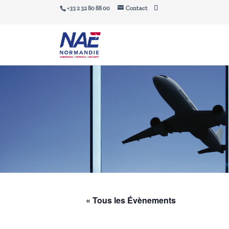
+33 2 32 80 88 00
Contact
« Tous les Évènements