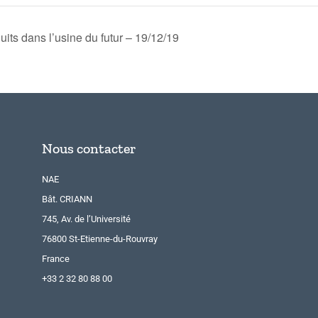
uits dans l’usine du futur – 19/12/19
Nous contacter
NAE
Bât. CRIANN
745, Av. de l’Université
76800 St-Etienne-du-Rouvray
France
+33 2 32 80 88 00