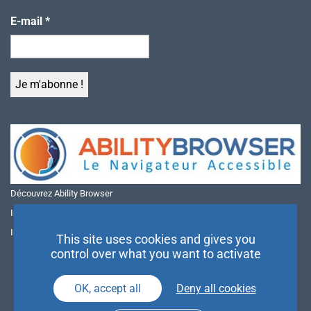
E-mail
*
Découvrez Ability Browser
Installer Ability Browser sur Windows
Installer Ability Browser sur Mac
This site uses cookies and gives you
control over what you want to activate
OK, accept all
Deny all cookies