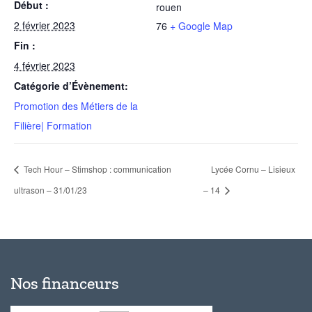
Début :
rouen
2 février 2023
76
+ Google Map
Fin :
4 février 2023
Catégorie d’Évènement:
Promotion des Métiers de la
Filière| Formation
Tech Hour – Stimshop : communication
Lycée Cornu – Lisieux
ultrason – 31/01/23
– 14
Nos financeurs