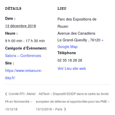
DÉTAILS
LIEU
Date :
Parc des Expositions de
13 décembre 2018
Rouen
Heure :
Avenue des Canadiens
Le Grand-Quevilly
,
76120
+
9 h 00 min - 17 h 30 min
Google Map
Catégorie d’Évènement:
Téléphone
Salons – Conferences
02 35 18 28 28
Site :
Voir Lieu site web
https://www.netsecure-
day.fr/
Comité RTI : Atelier
ASTech – Dispositif EDIDP dans le cadre du fonds
FA en Normandie –
européen de défense et opportunités pour les PME –
13/12/18
13/12/2018 – Paris