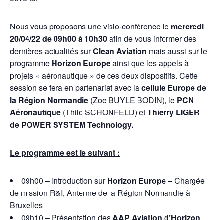
Nous vous proposons une visio-conférence le
mercredi
20/04/22 de 09h00 à 10h30
afin de vous informer des
dernières actualités sur
Clean Aviation
mais aussi sur le
programme
Horizon Europe
ainsi que les appels à
projets « aéronautique » de ces deux dispositifs. Cette
session se fera en partenariat avec la
cellule Europe de
la Région Normandie
(Zoe BUYLE BODIN), le
PCN
Aéronautique
(Thilo SCHONFELD) et
Thierry LIGER
de POWER SYSTEM Technology.
Le programme est le suivant :
09h00 – Introduction sur
Horizon Europe
– Chargée
de mission R&I, Antenne de la Région Normandie à
Bruxelles
09h10 – Présentation des
AAP Aviation d’Horizon