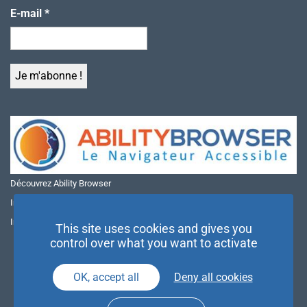
E-mail
*
Découvrez Ability Browser
Installer Ability Browser sur Windows
Installer Ability Browser sur Mac
This site uses cookies and gives you
control over what you want to activate
OK, accept all
Deny all cookies