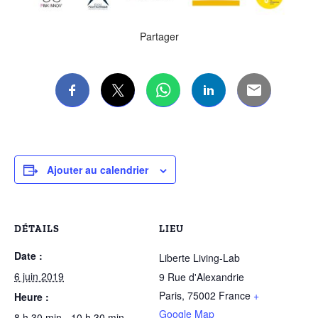
Partager
Ajouter au calendrier
DÉTAILS
LIEU
Date :
Liberte Living-Lab
6 juin 2019
9 Rue d'Alexandrie
Paris
,
75002
France
+
Heure :
Google Map
8 h 30 min - 10 h 30 min