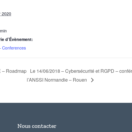
r 2020
 min
rie d’Évènement:
– Conferences
AE – Roadmap
Le 14/06/2018 – Cybersécurité et RGPD – confé
l’ANSSI Normandie – Rouen
Nous contacter