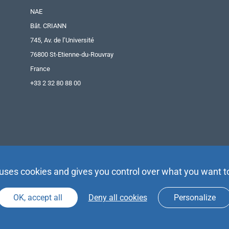
NAE
Bât. CRIANN
745, Av. de l’Université
76800 St-Etienne-du-Rouvray
France
+33 2 32 80 88 00
 uses cookies and gives you control over what you want t
OK, accept all
Deny all cookies
Personalize
Agence Partenaires d’Avenir |
Espace Presse