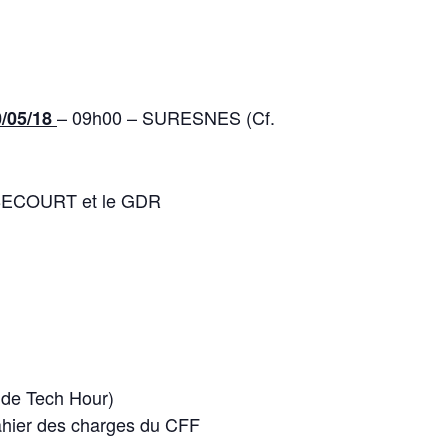
– 09h00 – SURESNES (Cf.
0/05/18
HERBECOURT et le GDR
e de Tech Hour)
cahier des charges du CFF