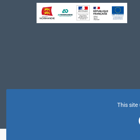
This site
© NAE 2026 |
Mentions légales
|
Politique de confidentialité
| 