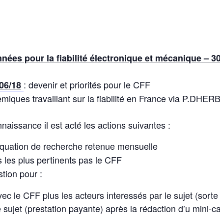
nnées pour la fiabilité électronique et mécanique – 3
: devenir et priorités pour le CFF
/06/18
miques travaillant sur la fiabilité en France via P.D
nnaissance il est acté les actions suivantes :
équation de recherche retenue mensuelle
 les plus pertinents pas le CFF
tion pour :
ec le CFF plus les acteurs interessés par le sujet (sort
 sujet (prestation payante) après la rédaction d’u mini-