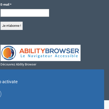
E-mail
*
Découvrez Ability Browser
Installer Ability Browser sur Windows
Installer Ability Browser sur Mac
o activate