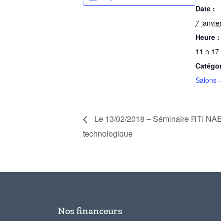
Date :
7 janvie
Heure :
11 h 17
Catégo
Salons 
Le 13/02/2018 – Séminaire RTI N
technologique
Nos financeurs