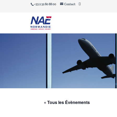
+33 2 32 80 88 00
Contact
« Tous les Évènements