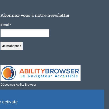
Abonnez-vous à notre newsletter
E-mail
*
Découvrez Ability Browser
Installer Ability Browser sur Windows
Installer Ability Browser sur Mac
o activate