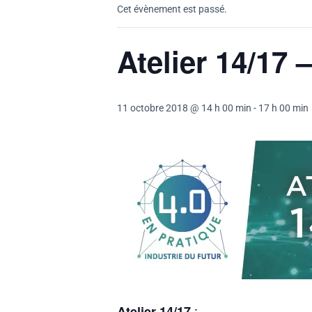
Cet évènement est passé.
Atelier 14/17 
11 octobre 2018 @ 14 h 00 min
-
17 h 00 min
:
Atelier 14/17