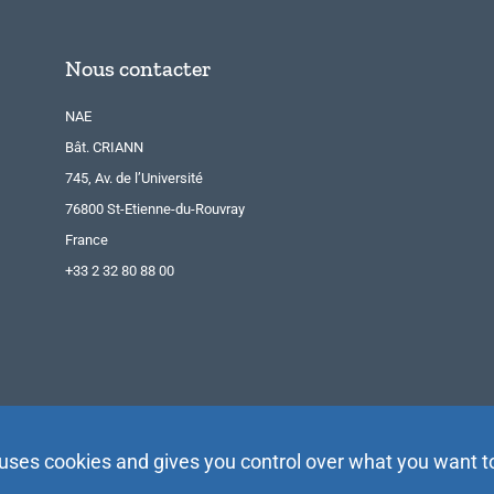
Nous contacter
NAE
Bât. CRIANN
745, Av. de l’Université
76800 St-Etienne-du-Rouvray
France
+33 2 32 80 88 00
 uses cookies and gives you control over what you want t