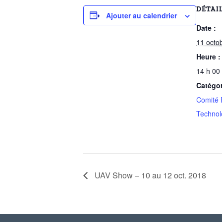
DÉTAI
Ajouter au calendrier
Date :
11 octo
Heure :
14 h 00
Catégo
Comité 
Technol
UAV Show – 10 au 12 oct. 2018