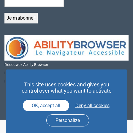
Découvrez Ability Browser
Installer Ability Browser sur Windows
Installer Ability Browser sur Mac
This site uses cookies and gives you
control over what you want to activate
OK, accept all
Deny all cookies
Personalize
© NAE 2026 |
Mentions légales
|
Politique de confidentialité
| Agence