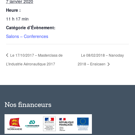
7 janvier 2020
Heure :
11 h 17 min
Catégorie d’Évènement:
Salons – Conferences
Le 17/10/2017 – Masterclass de
Le 08/02/2018 – Nanoday
L’Industrie Aéronautique 2017
2018 – Ensicaen
Nos financeurs