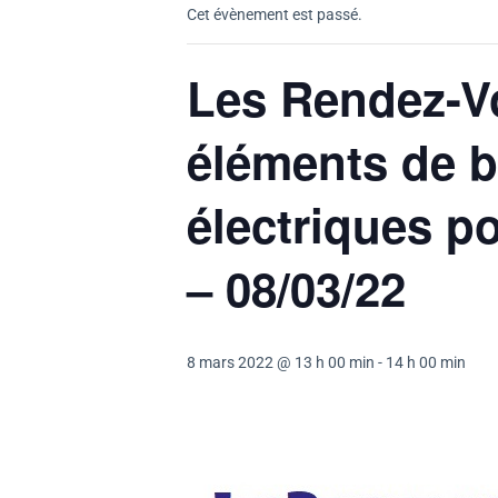
Cet évènement est passé.
Les Rendez-Vou
éléments de ba
électriques po
– 08/03/22
8 mars 2022 @ 13 h 00 min
-
14 h 00 min