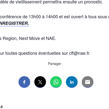
dèle de vieillissement permettra ensuite un pronostic.
-conférence de 13h00 à 14h00 et est ouvert à tous sous r
NREGISTRER.
is Region, Next Move et NAE.
ur toutes questions éventuelles sur cff@nae.fr.
Partager
LS