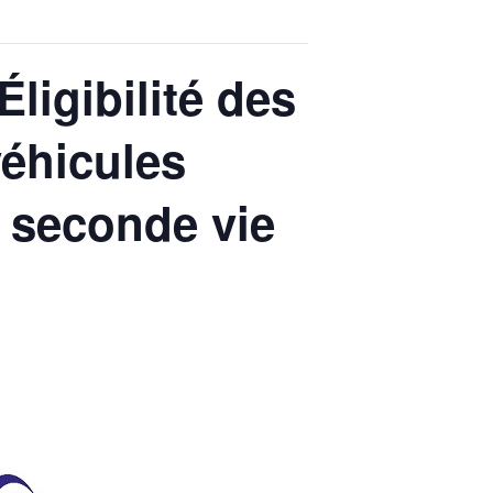
ligibilité des
véhicules
n seconde vie