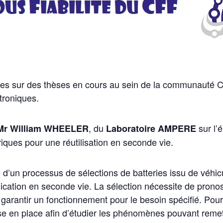
s sur des thèses en cours au sein de la communauté CFF,
roniques.
, du
sur l’é
r William WHEELER
Laboratoire AMPERE
riques pour une réutilisation en seconde vie.
 d’un processus de sélections de batteries issu de véhic
lication en seconde vie. La sélection nécessite de pronos
 garantir un fonctionnement pour le besoin spécifié. Po
e en place afin d’étudier les phénomènes pouvant remett