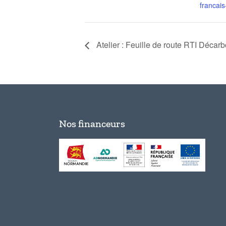
francais-
Atelier : Feuille de route RTI Décar
Nos financeurs