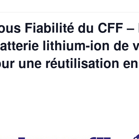
s Fiabilité du CFF – É
tterie lithium-ion de 
ur une réutilisation e