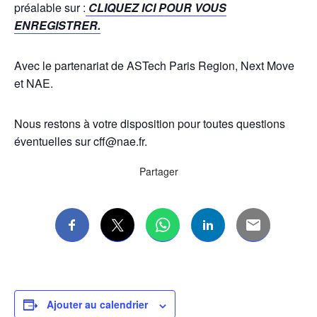
préalable sur :
CL
IQUEZ ICI
POUR
VOUS
ENREGISTRER.
Avec le partenariat de ASTech Paris Region, Next Move
et NAE.
Nous restons à votre disposition pour toutes questions
éventuelles sur cff@nae.fr.
Partager
Ajouter au calendrier