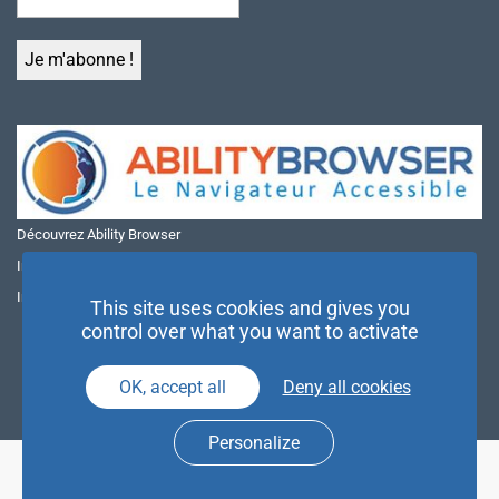
Découvrez Ability Browser
Installer Ability Browser sur Windows
Installer Ability Browser sur Mac
This site uses cookies and gives you
control over what you want to activate
OK, accept all
Deny all cookies
Personalize
© NAE 2026 |
Mentions légales
|
Politique de confidentialité
| Agence