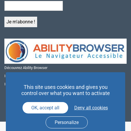
Découvrez Ability Browser
Installer Ability Browser sur Windows
Installer Ability Browser sur Mac
This site uses cookies and gives you
control over what you want to activate
OK, accept all
Deny all cookies
Personalize
© NAE 2026 |
Mentions légales
|
Politique de confidentialité
| Agence