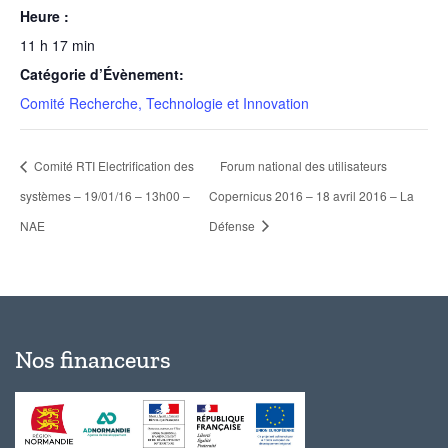
Heure :
11 h 17 min
Catégorie d’Évènement:
Comité Recherche, Technologie et Innovation
Comité RTI Electrification des
Forum national des utilisateurs
systèmes – 19/01/16 – 13h00 –
Copernicus 2016 – 18 avril 2016 – La
NAE
Défense
Nos financeurs