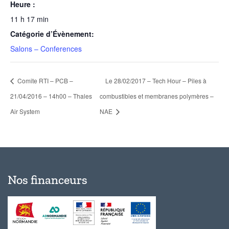
Heure :
11 h 17 min
Catégorie d’Évènement:
Salons – Conferences
Comite RTI – PCB –
Le 28/02/2017 – Tech Hour – Piles à
21/04/2016 – 14h00 – Thales
combustibles et membranes polymères –
Air System
NAE
Nos financeurs