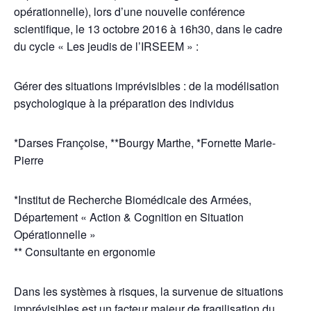
opérationnelle), lors d’une nouvelle conférence
scientifique, le 13 octobre 2016 à 16h30, dans le cadre
du cycle « Les jeudis de l’IRSEEM » :
Gérer des situations imprévisibles : de la modélisation
psychologique à la préparation des individus
*Darses Françoise, **Bourgy Marthe, *Fornette Marie-
Pierre
*Institut de Recherche Biomédicale des Armées,
Département « Action & Cognition en Situation
Opérationnelle »
** Consultante en ergonomie
Dans les systèmes à risques, la survenue de situations
imprévisibles est un facteur majeur de fragilisation du