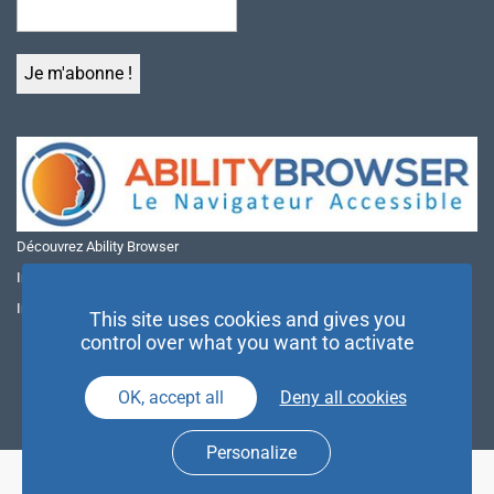
Découvrez Ability Browser
Installer Ability Browser sur Windows
Installer Ability Browser sur Mac
This site uses cookies and gives you
control over what you want to activate
OK, accept all
Deny all cookies
Personalize
© NAE 2026 |
Mentions légales
|
Politique de confidentialité
| Agence