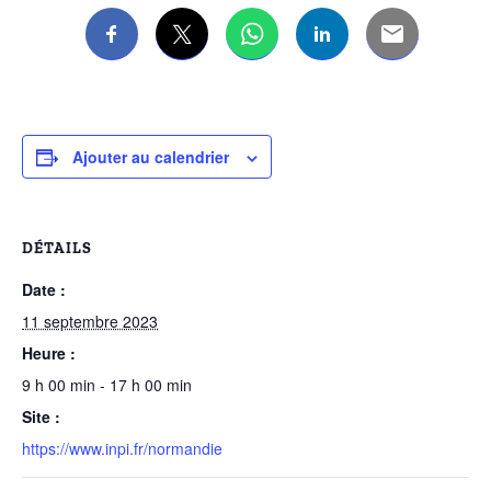
Ajouter au calendrier
DÉTAILS
Date :
11 septembre 2023
Heure :
9 h 00 min - 17 h 00 min
Site :
https://www.inpi.fr/normandie