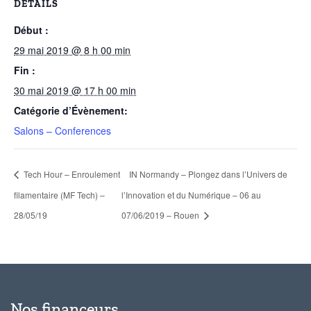
DÉTAILS
Début :
29 mai 2019 @ 8 h 00 min
Fin :
30 mai 2019 @ 17 h 00 min
Catégorie d’Évènement:
Salons – Conferences
Tech Hour – Enroulement
IN Normandy – Plongez dans l’Univers de
filamentaire (MF Tech) –
l’Innovation et du Numérique – 06 au
28/05/19
07/06/2019 – Rouen
Nos financeurs