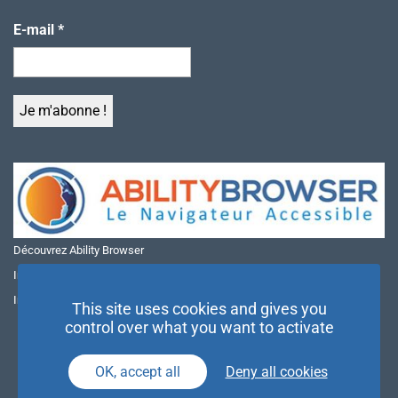
E-mail
*
Découvrez Ability Browser
Installer Ability Browser sur Windows
Installer Ability Browser sur Mac
This site uses cookies and gives you
control over what you want to activate
OK, accept all
Deny all cookies