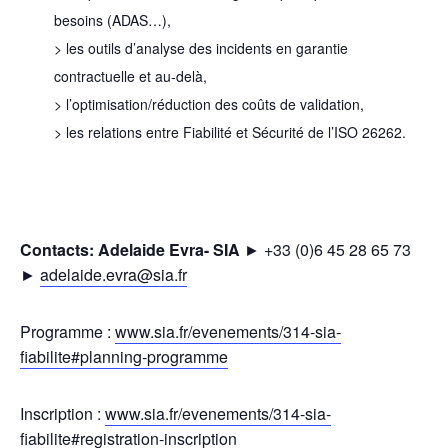
besoins (ADAS…),
> les outils d’analyse des incidents en garantie
contractuelle et au-delà,
> l’optimisation/réduction des coûts de validation,
> les relations entre Fiabilité et Sécurité de l’ISO 26262.
Contacts:
Adelaide Evra- SIA
► +33 (0)6 45 28 65 73
►
adelaide.evra@sia.fr
Programme :
www.sia.fr/evenements/314-sia-
fiabilite#planning-programme
Inscription :
www.sia.fr/evenements/314-sia-
fiabilite#registration-inscription