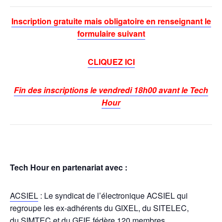
Inscription gratuite mais obligatoire en renseignant le
formulaire suivant
CLIQUEZ
ICI
Fin des inscriptions le vendredi 18h00 avant le Tech
Hour
Tech Hour en partenariat avec :
ACSIEL
: Le syndicat de l’électronique ACSIEL qui
regroupe les ex-adhérents du GIXEL, du SITELEC,
du SIMTEC et du GFIE fédère 120 membres.