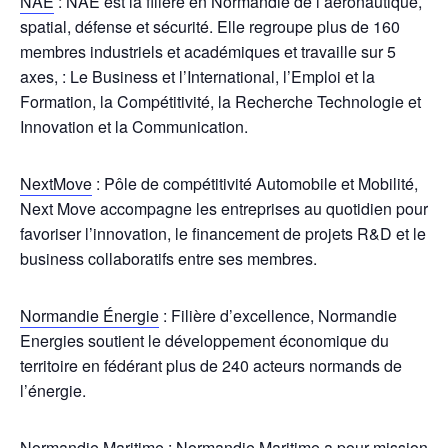
NAE
: NAE est la filière en Normandie de l’aéronautique,
spatial, défense et sécurité. Elle regroupe plus de 160
membres industriels et académiques et travaille sur 5
axes, : Le Business et l’International, l’Emploi et la
Formation, la Compétitivité, la Recherche Technologie et
Innovation et la Communication.
NextMove
: Pôle de compétitivité Automobile et Mobilité,
Next Move accompagne les entreprises au quotidien pour
favoriser l’innovation, le financement de projets R&D et le
business collaboratifs entre ses membres.
Normandie Énergie
: Filière d’excellence, Normandie
Energies soutient le développement économique du
territoire en fédérant plus de 240 acteurs normands de
l’énergie.
Normandie Maritime
: Normandie Maritime a pour mission