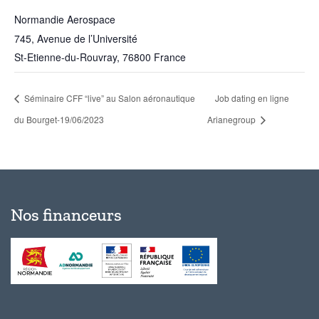
Normandie Aerospace
745, Avenue de l’Université
St-Etienne-du-Rouvray
,
76800
France
Séminaire CFF “live” au Salon aéronautique
Job dating en ligne
du Bourget-19/06/2023
Arianegroup
Nos financeurs