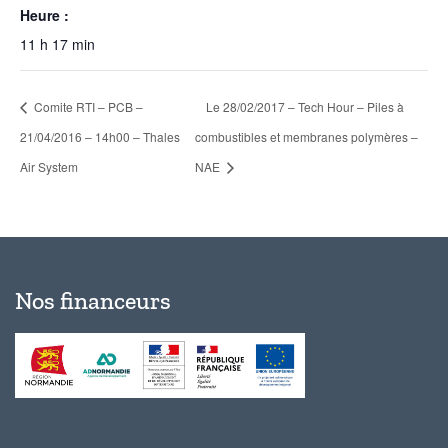
Heure :
11 h 17 min
Comite RTI – PCB –
Le 28/02/2017 – Tech Hour – Piles à
21/04/2016 – 14h00 – Thales
combustibles et membranes polymères –
Air System
NAE
Nos financeurs