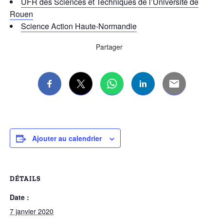
UFR des Sciences et Techniques de l’Université de
Rouen
Science Action Haute-Normandie
Partager
Ajouter au calendrier
DÉTAILS
Date :
7 janvier 2020