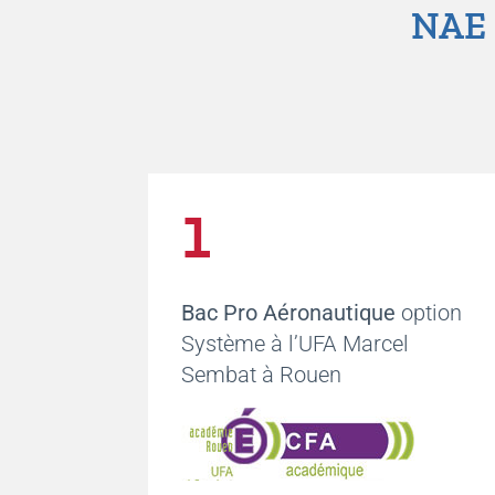
NAE a
1
Bac Pro Aéronautique
option
Système à l’UFA Marcel
Sembat à Rouen