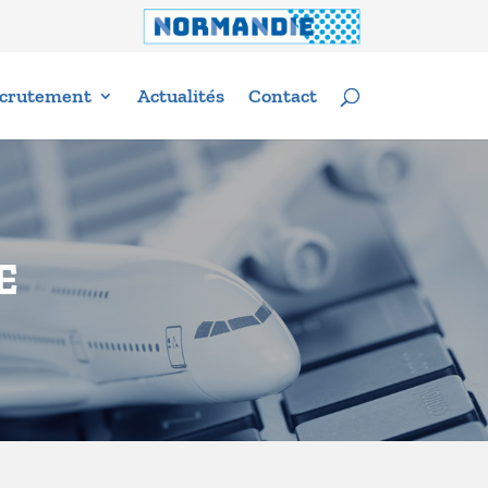
crutement
Actualités
Contact
E