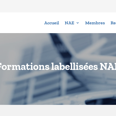
Accueil
NAE
Membres
Re
Formations labellisées NA