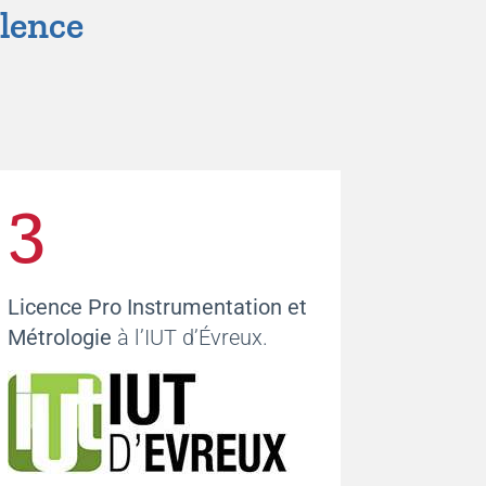
llence
3
Licence Pro Instrumentation et
Métrologie
à l’IUT d’Évreux.