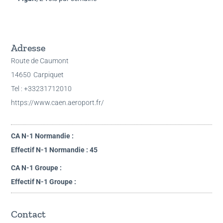
Adresse
Route de Caumont
14650
Carpiquet
Tel : +33231712010
https://www.caen.aeroport.fr/
CA N-1 Normandie :
Effectif N-1 Normandie : 45
CA N-1 Groupe :
Effectif N-1 Groupe :
Contact