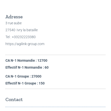
Adresse
3 rue aube
27540
Ivry la bataille
Tel : +33232223380
https://agilink-group.com
CA N-1 Normandie : 12700
Effectif N-1 Normandie : 60
CA N-1 Groupe : 27000
Effectif N-1 Groupe : 150
Contact