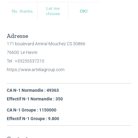
Adresse
171 boulevard Amiral Mouchez CS 30866
76600
Le Havre
Tel : +33235537210
https://www.arteliagroup.com
CA N-1 Normandie : 49363
Effectif N-1 Normandie : 350
CA N-1 Groupe : 1150000
Effectif N-1 Groupe : 9.800