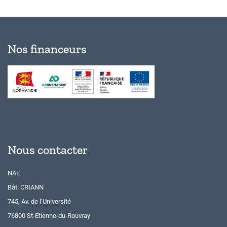
Nos financeurs
Nous contacter
NAE
Bât. CRIANN
745, Av. de l’Université
76800 St-Etienne-du-Rouvray