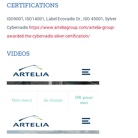
CERTIFICATIONS
ISO9001, ISO14001, Label Ecovadis Or , ISO 45001, Sylver
Cybervadis
https://www.arteliagroup.com/artelia-group-
awarded-the-cybervadis-silver-certification/
VIDEOS