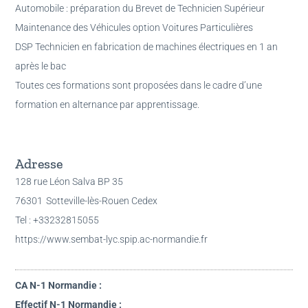
Automobile : préparation du Brevet de Technicien Supérieur
Maintenance des Véhicules option Voitures Particulières
DSP Technicien en fabrication de machines électriques en 1 an
après le bac
Toutes ces formations sont proposées dans le cadre d’une
formation en alternance par apprentissage.
Adresse
128 rue Léon Salva BP 35
76301
Sotteville-lès-Rouen Cedex
Tel : +33232815055
https://www.sembat-lyc.spip.ac-normandie.fr
CA N-1 Normandie :
Effectif N-1 Normandie :