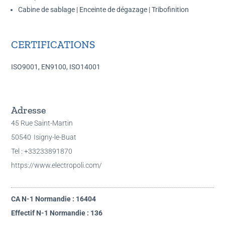
Cabine de sablage | Enceinte de dégazage | Tribofinition
CERTIFICATIONS
ISO9001, EN9100, ISO14001
Adresse
45 Rue Saint-Martin
50540
Isigny-le-Buat
Tel : +33233891870
https://www.electropoli.com/
CA N-1 Normandie : 16404
Effectif N-1 Normandie : 136