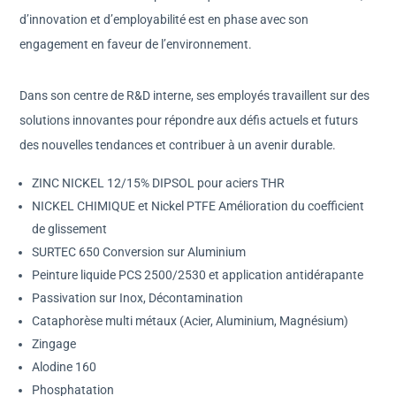
d’innovation et d’employabilité est en phase avec son
engagement en faveur de l’environnement.
Dans son centre de R&D interne, ses employés travaillent sur des
solutions innovantes pour répondre aux défis actuels et futurs
des nouvelles tendances et contribuer à un avenir durable.
ZINC NICKEL 12/15% DIPSOL pour aciers THR
NICKEL CHIMIQUE et Nickel PTFE Amélioration du coefficient
de glissement
SURTEC 650 Conversion sur Aluminium
Peinture liquide PCS 2500/2530 et application antidérapante
Passivation sur Inox, Décontamination
Cataphorèse multi métaux (Acier, Aluminium, Magnésium)
Zingage
Alodine 160
Phosphatation