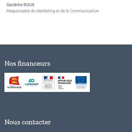
Sandrine ROUX
Responsable du Marketing et de la Communication
Nos financeurs
Nous contacter