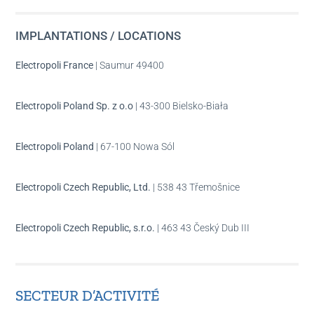
IMPLANTATIONS / LOCATIONS
Electropoli France
| Saumur 49400
Electropoli Poland Sp. z o.o
| 43-300 Bielsko-Biała
Electropoli Poland
| 67-100 Nowa Sól
Electropoli Czech Republic, Ltd.
| 538 43 Třemošnice
Electropoli Czech Republic, s.r.o.
| 463 43 Český Dub III
SECTEUR D’ACTIVITÉ