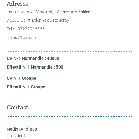
Adresse
Technopôle du Madrillet, 520 avenue Galilée
76800
Saint-Etienne du Rouvray
Tel : +33232916666
https://fev.com
CA N-1 Normandie : 40000
Effectif N-1 Normandie : 500
CA N-1 Groupe :
Effectif N-1 Groupe :
Contact
Nadim Andraos
Président