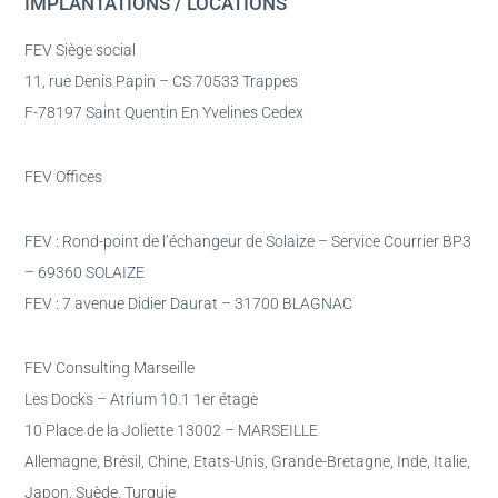
IMPLANTATIONS / LOCATIONS
FEV Siège social
11, rue Denis Papin – CS 70533 Trappes
F-78197 Saint Quentin En Yvelines Cedex
FEV Offices
FEV : Rond-point de l’échangeur de Solaize – Service Courrier BP3
– 69360 SOLAIZE
FEV : 7 avenue Didier Daurat – 31700 BLAGNAC
FEV Consulting Marseille
Les Docks – Atrium 10.1 1er étage
10 Place de la Joliette 13002 – MARSEILLE
Allemagne, Brésil, Chine, Etats-Unis, Grande-Bretagne, Inde, Italie,
Japon, Suède, Turquie