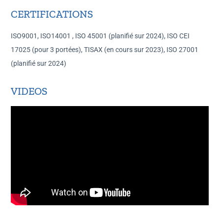
CERTIFICATIONS
ISO9001, ISO14001 , ISO 45001 (planifié sur 2024), ISO CEI
17025 (pour 3 portées), TISAX (en cours sur 2023), ISO 27001
(planifié sur 2024)
VIDEOS