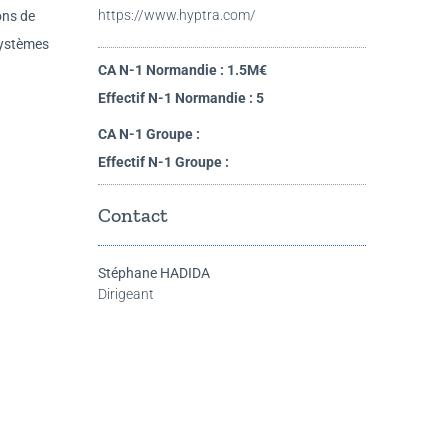
https://www.hyptra.com/
ons de
systèmes
CA N-1 Normandie : 1.5M€
Effectif N-1 Normandie : 5
CA N-1 Groupe :
Effectif N-1 Groupe :
Contact
Stéphane HADIDA
Dirigeant