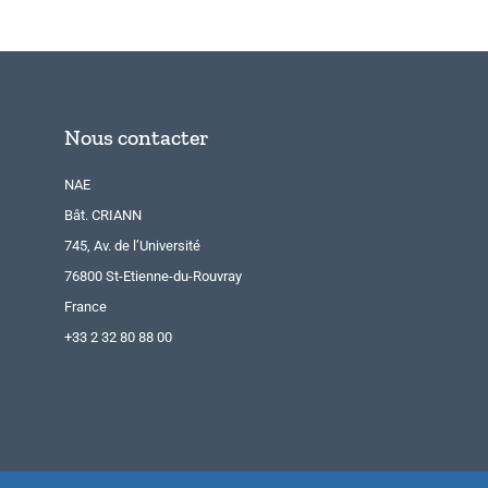
Nous contacter
NAE
Bât. CRIANN
745, Av. de l’Université
76800 St-Etienne-du-Rouvray
France
+33 2 32 80 88 00