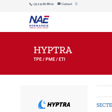
+33 2 32 80 88 00
Contact
HYPTRA
TPE / PME / ETI
SECTE