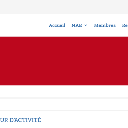
Accueil
NAE
Membres
Re
UR D’ACTIVITÉ