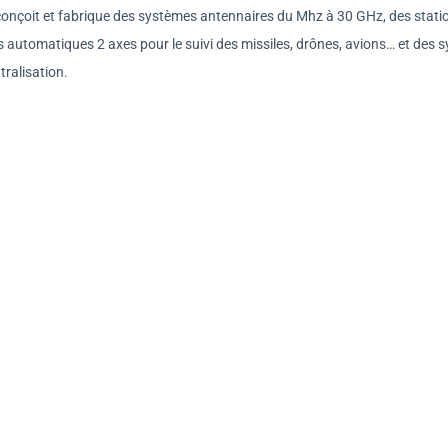
nçoit et fabrique des systèmes antennaires du Mhz à 30 GHz, des stati
 automatiques 2 axes pour le suivi des missiles, drônes, avions… et des 
tralisation.