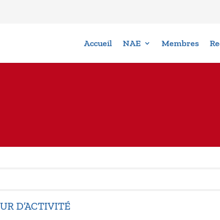
Accueil
NAE
Membres
Re
UR D’ACTIVITÉ