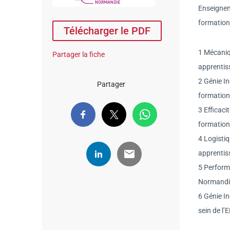
Enseigneme
formation
Télécharger le PDF
1 Mécaniq
Partager la fiche
apprentis
2 Génie In
Partager
formation
3 Efficaci
formation
4 Logistiq
apprentis
5 Perform
Normandie
6 Génie I
sein de l