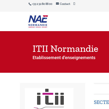
+33 2 32 80 88 00
Contact
ITII Normandie
Etablissement d’enseignements
SECTE