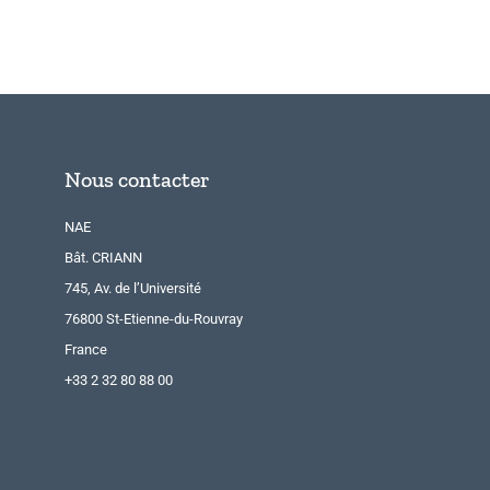
Nous contacter
NAE
Bât. CRIANN
745, Av. de l’Université
76800 St-Etienne-du-Rouvray
France
+33 2 32 80 88 00