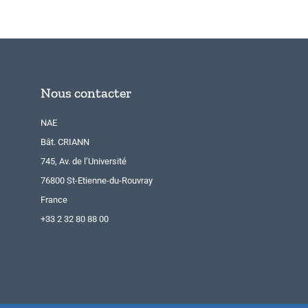
Nous contacter
NAE
Bât. CRIANN
745, Av. de l’Université
76800 St-Etienne-du-Rouvray
France
+33 2 32 80 88 00