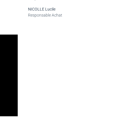
NICOLLE Lucile
Responsable Achat