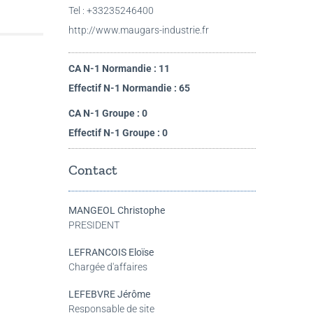
Tel : +33235246400
http://www.maugars-industrie.fr
CA N-1 Normandie : 11
Effectif N-1 Normandie : 65
CA N-1 Groupe : 0
Effectif N-1 Groupe : 0
Contact
MANGEOL Christophe
PRESIDENT
LEFRANCOIS Eloïse
Chargée d'affaires
LEFEBVRE Jérôme
Responsable de site