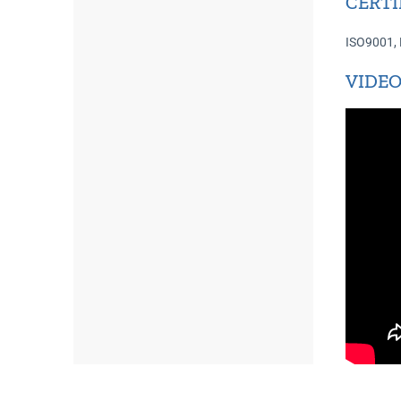
CERTI
ISO9001,
VIDEO