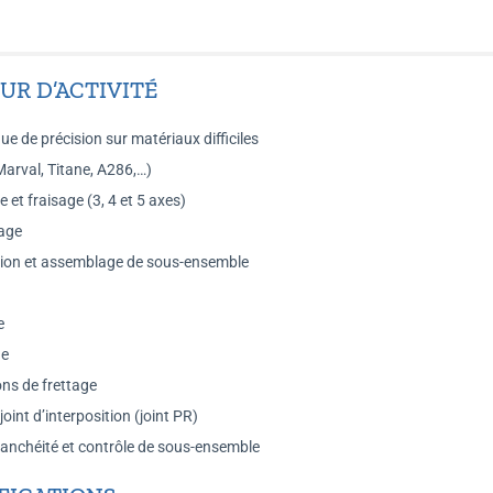
UR D’ACTIVITÉ
e de précision sur matériaux difficiles
Marval, Titane, A286,…)
 et fraisage (3, 4 et 5 axes)
tage
tion et assemblage de sous-ensemble
e
ge
ons de frettage
joint d’interposition (joint PR)
tanchéité et contrôle de sous-ensemble