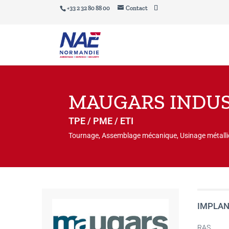
+33 2 32 80 88 00
Contact
MAUGARS INDUS
TPE / PME / ETI
Tournage, Assemblage mécanique, Usinage métalliqu
IMPLAN
RAS