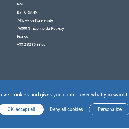
NAE
Bât. CRIANN
745, Av. de l’Université
76800 St-Etienne-du-Rouvray
France
+33 2 32 80 88 00
 uses cookies and gives you control over what you want t
OK, accept all
Deny all cookies
Personalize
Agence Partenaires d’Avenir |
Espace Presse