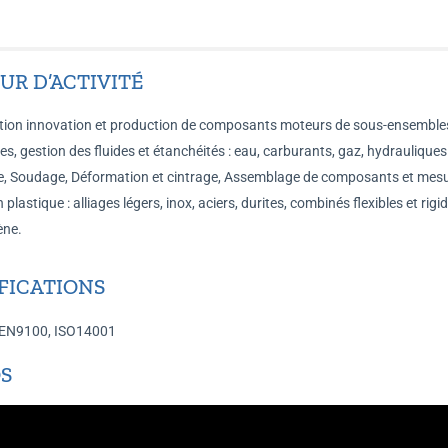
UR D’ACTIVITÉ
ion innovation et production de composants moteurs de sous-ensemble
es, gestion des fluides et étanchéités : eau, carburants, gaz, hydrauliques
, Soudage, Déformation et cintrage, Assemblage de composants et mesu
n plastique : alliages légers, inox, aciers, durites, combinés flexibles et rigi
ène.
FICATIONS
 EN9100, ISO14001
S