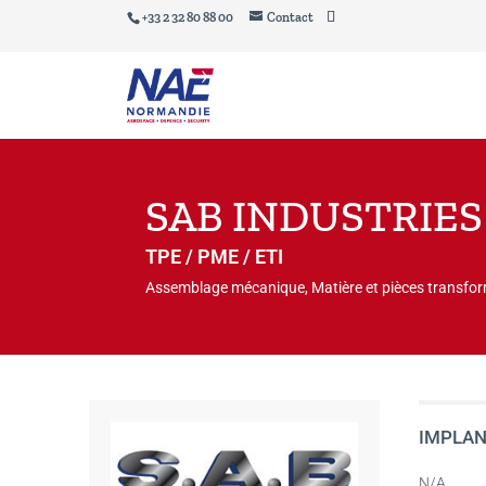
+33 2 32 80 88 00
Contact
SAB INDUSTRIES
TPE / PME / ETI
Assemblage mécanique, Matière et pièces transfor
IMPLAN
N/A