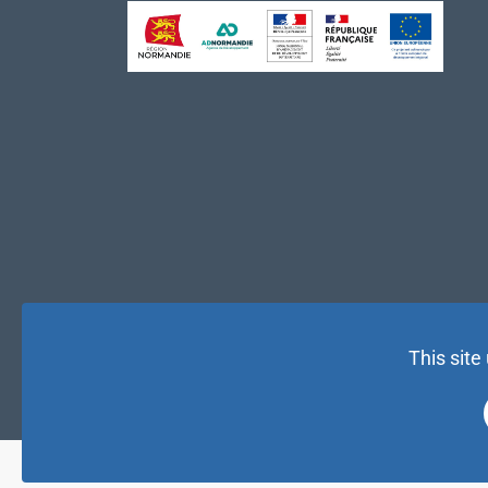
This site
© NAE 2026 |
Mentions légales
|
Politique de confidentialité
| 