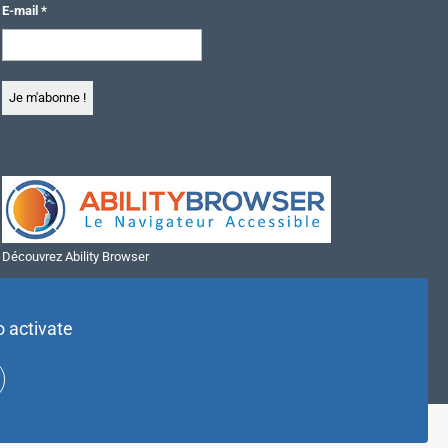
E-mail
*
Découvrez Ability Browser
Installer Ability Browser sur Windows
Installer Ability Browser sur Mac
o activate