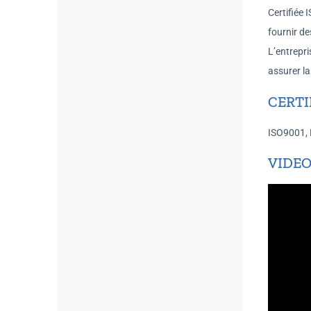
Certifiée
fournir de
L’entrepr
assurer la
CERTI
ISO9001,
VIDEO