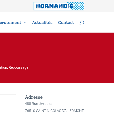
crutement
Actualités
Contact
ication, Repoussage
Adresse
488 Rue d'Arques
76510
SAINT NICOLAS D'ALIERMONT