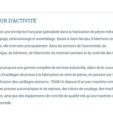
UR D’ACTIVITÉ
 une entreprise française spécialisée dans la fabrication de pièces méta
page, emboutissage et assemblage. Basée à Saint Nicolas d’Aliermont e
 elle intervient principalement dans les secteurs de l’automobile, de
ique, du bâtiment, de l’électricité, du matériel sanitaire et du contrôle des 
se propose une gamme complète de services industriels, allant de la conc
n d’outillages de presse à la fabrication en série de pièces, en passant par 
ification des outillages existants. TEMECA dispose d’un parc machine com
des presses automatiques et de reprises, des robots de soudage, des mac
ion, ainsi que des équipements de contrôle de qualité tels qu’une machine
onnelle.