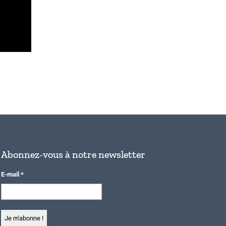
Abonnez-vous à notre newsletter
E-mail
*