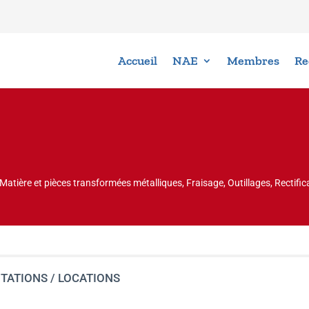
Accueil
NAE
Membres
Re
 Matière et pièces transformées métalliques, Fraisage, Outillages, Rectif
TATIONS / LOCATIONS