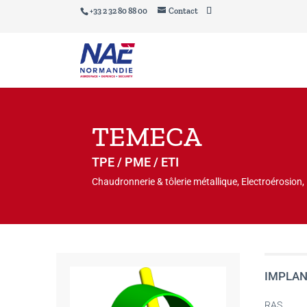
+33 2 32 80 88 00
Contact
TEMECA
TPE / PME / ETI
Chaudronnerie & tôlerie métallique, Electroérosion,
IMPLAN
RAS